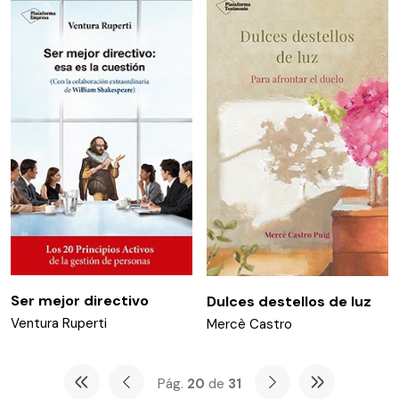
Ser mejor directivo
Dulces destellos de luz
Ventura Ruperti
Mercè Castro
Pág.
20
de
31