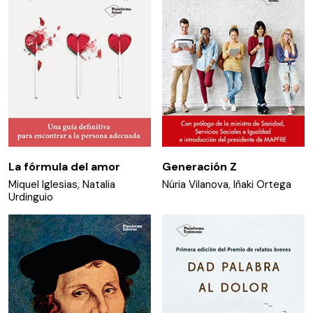
La fórmula del amor
Generación Z
Miquel Iglesias
,
Natalia
Núria Vilanova
,
Iñaki Ortega
Urdinguio