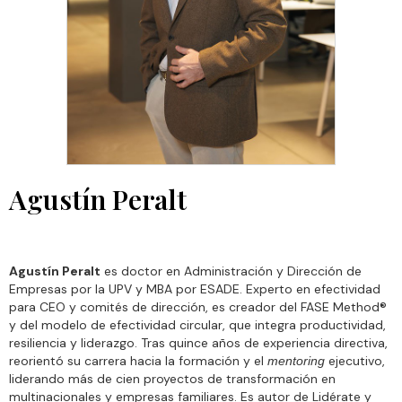
Agustín Peralt
Agustín Peralt
es doctor en Administración y Dirección de
Empresas por la UPV y MBA por ESADE. Experto en efectividad
para CEO y comités de dirección, es creador del FASE Method®
y del modelo de efectividad circular, que integra productividad,
resiliencia y liderazgo. Tras quince años de experiencia directiva,
reorientó su carrera hacia la formación y el
ejecutivo,
mentoring
liderando más de cien proyectos de transformación en
multinacionales y empresas familiares. Es autor de Lidérate y