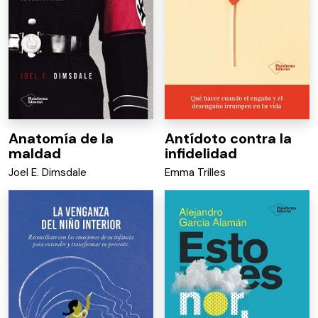
Anatomía de la
Antídoto contra la
maldad
infidelidad
Joel E. Dimsdale
Emma Trilles