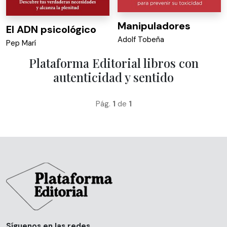
Manipuladores
El ADN psicológico
Adolf Tobeña
Pep Marí
Plataforma Editorial libros con
autenticidad y sentido
Pág.
1
de
1
Síguenos en las redes