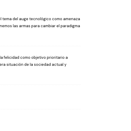
n el tema del auge tecnológico como amenaza
enemos las armas para cambiar el paradigma
a felicidad como objetivo prioritario a
ra situación de la sociedad actual y