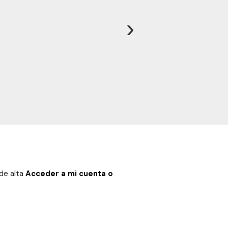
›
 de alta
Acceder a mi cuenta o