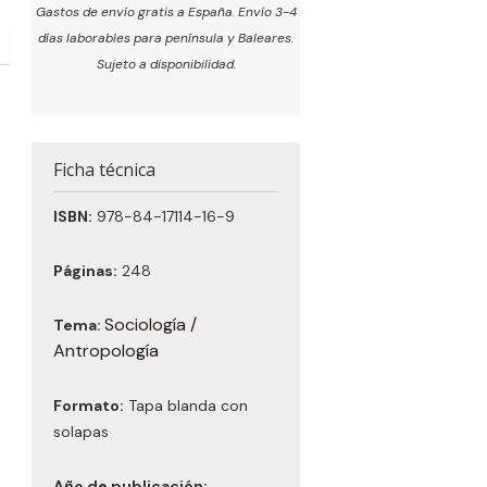
Gastos de envío gratis a España. Envío 3-4
días laborables para península y Baleares.
Sujeto a disponibilidad.
Ficha técnica
ISBN:
978-84-17114-16-9
Páginas:
248
Sociología /
Tema:
Antropología
Formato:
Tapa blanda con
solapas
Año de publicación: