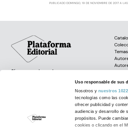
PUBLICADO DOMINGO, 19 DE NOVIEMBRE DE 2017 A LAS 0
Catal
Colec
Tema
Autor
Autor
Síguenos en las redes
Uso responsable de sus 
Nosotros y
nuestros 1022
tecnologías como las cooki
ofrecer publicidad y conte
audiencia y desarrollo de 
Política de Cookies
Aviso Leg
propósitos. Puede cambiar
cookies o clicando en el 
© Plataforma Edit