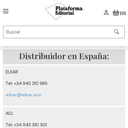
(0)
Distribuidor en España:
ELKAR
Tel: +34 943 210 965
elkar@elkar.eus
ACL
Tel: +34 943 310 301