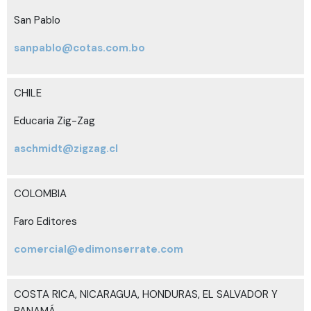
San Pablo
sanpablo@cotas.com.bo
CHILE
Educaria Zig-Zag
aschmidt@zigzag.cl
COLOMBIA
Faro Editores
comercial@edimonserrate.com
COSTA RICA, NICARAGUA, HONDURAS, EL SALVADOR Y
PANAMÁ