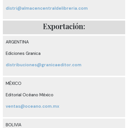
distri@almacencentraldelibreria.com
Exportación:
ARGENTINA
Ediciones Granica
distribuciones@granicaeditor.com
MÉXICO
Editorial Océano México
ventas@oceano.com.mx
BOLIVIA