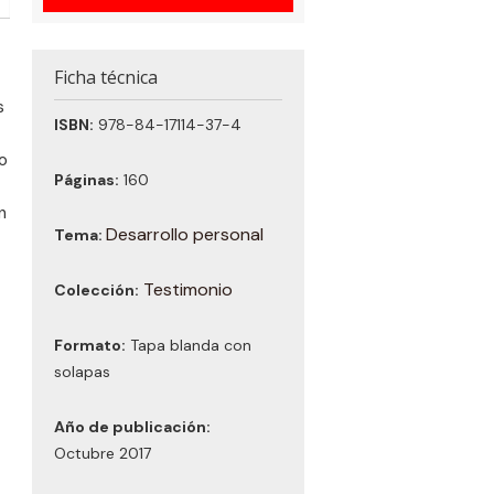
Ficha técnica
s
ISBN:
978-84-17114-37-4
o
Páginas:
160
n
Desarrollo personal
Tema:
Testimonio
Colección:
Formato:
Tapa blanda con
solapas
Año de publicación:
Octubre 2017