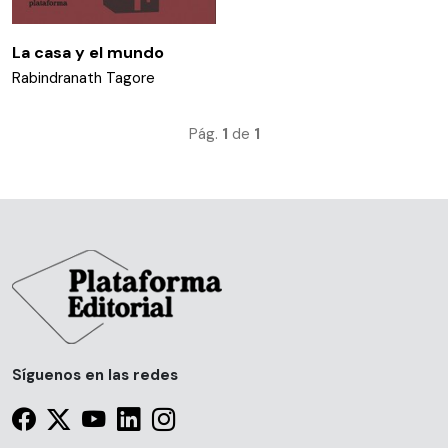
La casa y el mundo
Rabindranath Tagore
Pág.
1
de
1
Síguenos en las redes