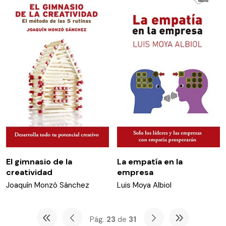
El gimnasio de la
La empatía en la
creatividad
empresa
Joaquín Monzó Sánchez
Luis Moya Albiol
Pág.
23
de
31