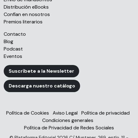
partir del uso que haya hecho de sus servicios.
Distribución eBooks
Confían en nosotros
Premios literarios
Contacto
Blog
Podcast
Eventos
Suscríbete a la Newsletter
Descarga nuestro catálogo
Política de Cookies
Aviso Legal
Política de privacidad
Condiciones generales
Política de Privacidad de Redes Sociales
© Plataforma Editorial 2026 C/ Muntaner, 269, entlo. 1ª -