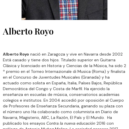
Alberto Royo
Alberto Royo
nació en Zaragoza y vive en Navarra desde 2002
Está casado y tiene dos hijos. Titulado superior en Guitarra
Clásica y licenciado en Historia y Ciencias de la Música, ha sido 2
º premio en el Torneo Internazionale di Musica (Roma) y finalista
en el Concurso de Juventudes Musicales (Granada) y ha
actuado como solista en España, Italia, Países Bajos, República
Democrática del Congo y Costa de Marfil. Ha ejercido la
enseñanza en escuelas de música, conservatorios academias
colegios e institutos. En 2004 accedió por oposición al Cuerpo
de Profesores de Enseñanza Secundaria, ganando su plaza con
el número uno Ha colaborado como columnista en Diario de
Navarra, Magisterio, ABC, La Razón, El País y El Mundo. Ha
publicado los ensayos
2016 con
Contra la nueva educación
prólogo de Antonio Muñoz Molina;
2017
La sociedad gaseosa