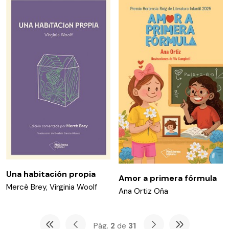
Una habitación propia
Amor a primera fórmula
Mercè Brey
,
Virginia Woolf
Ana Ortiz Oña
Pág.
2
de
31