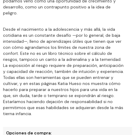
podamos verlo como una oportunidad de crecimiento y
desarrollo, como un contrapunto positivo a la idea de
peligro.
Desde el nacimiento a la adolescencia y más allá, la vida
cotidiana es un constante desafío —por lo general, de baja
intensidad—, lleno de aprendizajes útiles que tienen que ver
con cómo agrandamos los límites de nuestra zona de
confort. Este no es un libro técnico sobre el cálculo de
riesgos, tampoco un canto a la adrenalina y a la temeridad.
La exposición al riesgo requiere de preparación, anticipación
y capacidad de reacción, también de intuición y experiencia.
Todas ellas son herramientas que se pueden entrenar y
cultivar, y en estas páginas Katia Hueso nos muestra cómo
hacerlo para preparar a nuestros hijos para una vida en la
que, sin duda, tarde o temprano se expondrán al riesgo.
Estaríamos haciendo dejación de responsabilidad si no
permitimos que esas habilidades se adquieran desde la más
tierna infancia.
Opciones de compra: