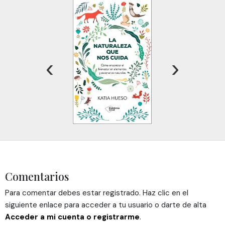
información sobre el uso que haga del sitio web con
nuestros partners de redes sociales, publicidad y análisis
web, quienes pueden combinarla con otra información
que les haya proporcionado o que hayan recopilado a
partir del uso que haya hecho de sus servicios.
‹
›
Comentarios
Para comentar debes estar registrado. Haz clic en el
siguiente enlace para acceder a tu usuario o darte de alta
Acceder a mi cuenta o registrarme
.