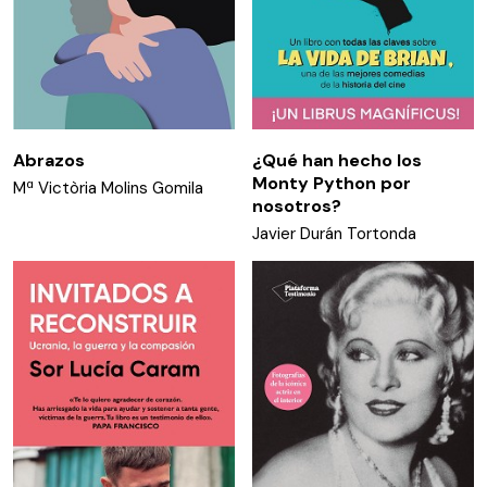
Abrazos
¿Qué han hecho los
Monty Python por
Mª Victòria Molins Gomila
nosotros?
Javier Durán Tortonda