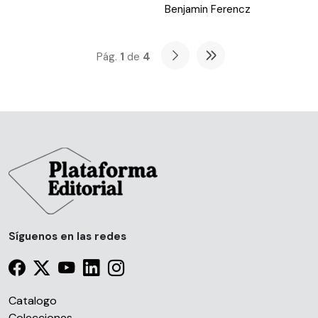
Benjamin Ferencz
Pág.
1
de
4
Síguenos en las redes
Catalogo
Colecciones