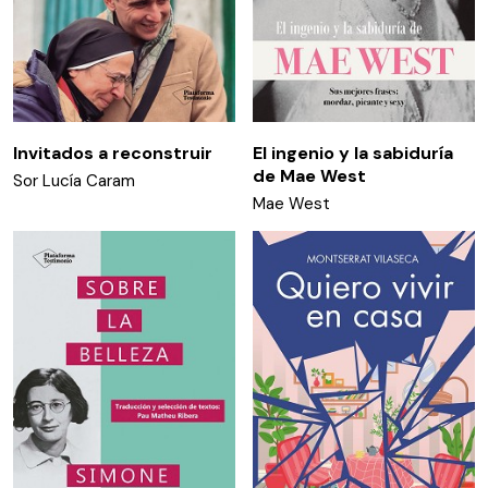
Invitados a reconstruir
El ingenio y la sabiduría
de Mae West
Sor Lucía Caram
Mae West