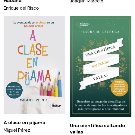
Habana
Joaquín Marcelo
Enrique del Risco
A clase en pijama
Una científica saltando
Miguel Pérez
vallas