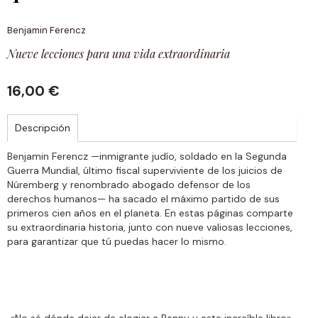
Benjamin Ferencz
Nueve lecciones para una vida extraordinaria
16,00 €
Descripción
Benjamin Ferencz —inmigrante judío, soldado en la Segunda
Guerra Mundial, último fiscal superviviente de los juicios de
Núremberg y renombrado abogado defensor de los
derechos humanos— ha sacado el máximo partido de sus
primeros cien años en el planeta. En estas páginas comparte
su extraordinaria historia, junto con nueve valiosas lecciones,
para garantizar que tú puedas hacer lo mismo.
«No sé dónde dejar de elogiar a Benny y este increíble libro».