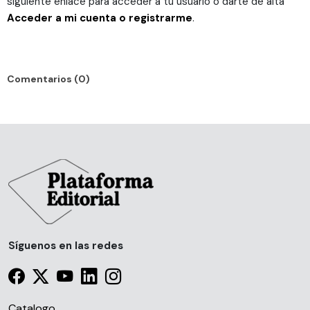
siguiente enlace para acceder a tu usuario o darte de alta
Acceder a mi cuenta o registrarme
.
Comentarios (0)
Síguenos en las redes
Catalogo