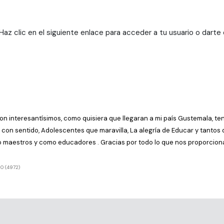
az clic en el siguiente enlace para acceder a tu usuario o darte
n interesantísimos, como quisiera que llegaran a mi país Gustemala, ten
da con sentido, Adolescentes que maravilla, La alegría de Educar y tanto
 maestros y como educadores . Gracias por todo lo que nos proporcion
0 (4972)