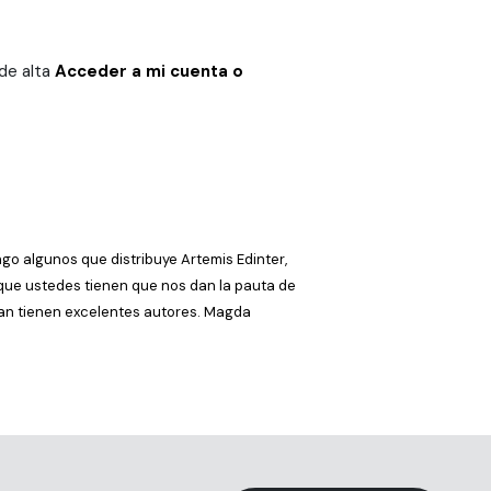
 de alta
Acceder a mi cuenta o
go algunos que distribuye Artemis Edinter,
s que ustedes tienen que nos dan la pauta de
an tienen excelentes autores. Magda