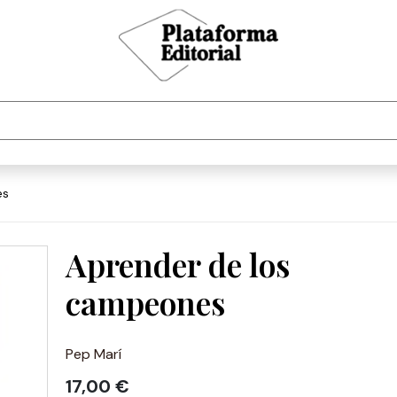
es
Aprender de los
campeones
Pep Marí
17,00 €