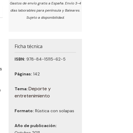
Gastos de envío gratis a España. Envío 3-4
días laborables para península y Baleares.
Sujeto a disponibilidad.
Ficha técnica
ISBN:
978-84-15115-62-5
os
Páginas:
142
Deporte y
Tema:
e
entretenimiento
Formato:
Rústica con solapas
Año de publicación:
Octubre 2011