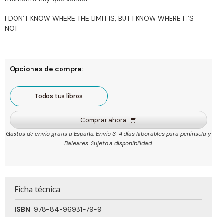
I DON´T KNOW WHERE THE LIMIT IS, BUT I KNOW WHERE IT´S
NOT
Opciones de compra:
Todos tus libros
Comprar ahora
Gastos de envío gratis a España. Envío 3-4 días laborables para península y
Baleares. Sujeto a disponibilidad.
Ficha técnica
ISBN:
978-84-96981-79-9