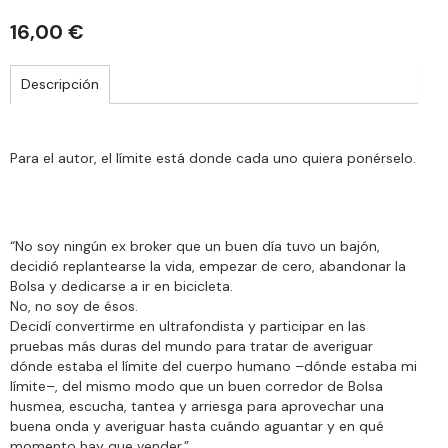
16,00 €
Descripción
Para el autor, el límite está donde cada uno quiera ponérselo.
“No soy ningún ex broker que un buen día tuvo un bajón,
decidió replantearse la vida, empezar de cero, abandonar la
Bolsa y dedicarse a ir en bicicleta.
No, no soy de ésos.
Decidí convertirme en ultrafondista y participar en las
pruebas más duras del mundo para tratar de averiguar
dónde estaba el límite del cuerpo humano –dónde estaba mi
límite–, del mismo modo que un buen corredor de Bolsa
husmea, escucha, tantea y arriesga para aprovechar una
buena onda y averiguar hasta cuándo aguantar y en qué
momento hay que vender.”