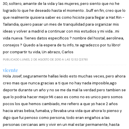
30, soltero, amante de la vida y las mujeres, pero siento que no he
logrado lo que he deseado hasta el momento...buff en fin, creo que lo
que realmente quisiera saber es como hiciste para llegar a Hat Rin -
Tailandia, quiero pasar un mes de tranquilidad para organizar mis
ideas y volver a madrid a continuar con mis estudios y mi vida...mi
vida nueva. Tienes datos especificos ? nombre del hostal, aerolinea,
consejos ? Quedo a la espera de tu info, te agradezco por tu libro!
por compartir tu vida, Un abrazo, Carlos
PUBLICADO LUNES, 2 DE AGOSTO DE 2010 A LAS 12:52 (2379)
vicente
Hola Josef, seguramente hallas leido esto muchas veces, pero ahora
creo mas que nunca gracias a ti que no hay nada imposible,ago
deporte durante un año y no se me da mal la verdad pero tambien se
que lo podria hacer mejor.Mi caso es como no es unico pero somos
pocos los que hemos cambiado, me refiero a que yo hace 2 años
hacia atras bebia, fumaba, y llevaba una vida que ahora lo pienso y
digo que fui penoso como persona, todo eran engaños a las
personas cercanas ami y vivir en un mal estar permanente, hasta