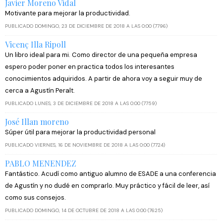
Javier Moreno Vidal
Motivante para mejorar la productividad.
PUBLICADO DOMINGO, 23 DE DICIEMBRE DE 2018 A LAS 0:00 (7796)
Vicenç Illa Ripoll
Un libro ideal para mi. Como director de una pequeña empresa
espero poder poner en practica todos los interesantes
conocimientos adquiridos. A partir de ahora voy a seguir muy de
cerca a Agustín Peralt.
PUBLICADO LUNES, 3 DE DICIEMBRE DE 2018 A LAS 0:00 (7759)
José Illan moreno
Súper útil para mejorar la productividad personal
PUBLICADO VIERNES, 16 DE NOVIEMBRE DE 2018 A LAS 0:00 (7724)
PABLO MENENDEZ
Fantástico. Acudí como antiguo alumno de ESADE a una conferencia
de Agustín y no dudé en comprarlo. Muy práctico y fácil de leer, así
como sus consejos.
PUBLICADO DOMINGO, 14 DE OCTUBRE DE 2018 A LAS 0:00 (7625)