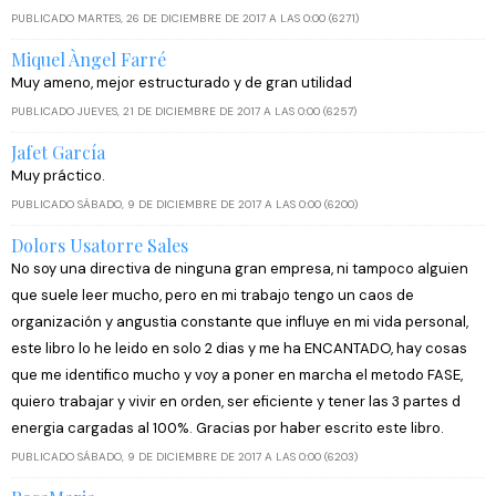
PUBLICADO MARTES, 26 DE DICIEMBRE DE 2017 A LAS 0:00 (6271)
Miquel Àngel Farré
Muy ameno, mejor estructurado y de gran utilidad
PUBLICADO JUEVES, 21 DE DICIEMBRE DE 2017 A LAS 0:00 (6257)
Jafet García
Muy práctico.
PUBLICADO SÁBADO, 9 DE DICIEMBRE DE 2017 A LAS 0:00 (6200)
Dolors Usatorre Sales
No soy una directiva de ninguna gran empresa, ni tampoco alguien
que suele leer mucho, pero en mi trabajo tengo un caos de
organización y angustia constante que influye en mi vida personal,
este libro lo he leido en solo 2 dias y me ha ENCANTADO, hay cosas
que me identifico mucho y voy a poner en marcha el metodo FASE,
quiero trabajar y vivir en orden, ser eficiente y tener las 3 partes d
energia cargadas al 100%. Gracias por haber escrito este libro.
PUBLICADO SÁBADO, 9 DE DICIEMBRE DE 2017 A LAS 0:00 (6203)