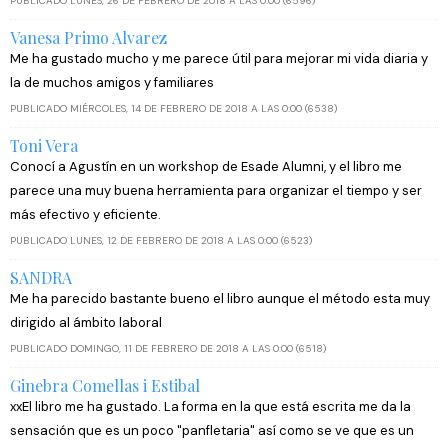
PUBLICADO LUNES, 26 DE FEBRERO DE 2018 A LAS 0:00 (6596)
Vanesa Primo Alvarez
Me ha gustado mucho y me parece útil para mejorar mi vida diaria y
la de muchos amigos y familiares
PUBLICADO MIÉRCOLES, 14 DE FEBRERO DE 2018 A LAS 0:00 (6538)
Toni Vera
Conocí a Agustín en un workshop de Esade Alumni, y el libro me
parece una muy buena herramienta para organizar el tiempo y ser
más efectivo y eficiente.
PUBLICADO LUNES, 12 DE FEBRERO DE 2018 A LAS 0:00 (6523)
SANDRA
Me ha parecido bastante bueno el libro aunque el método esta muy
dirigido al ámbito laboral
PUBLICADO DOMINGO, 11 DE FEBRERO DE 2018 A LAS 0:00 (6518)
Ginebra Comellas i Estibal
xxEl libro me ha gustado. La forma en la que está escrita me da la
sensación que es un poco "panfletaria" así como se ve que es un