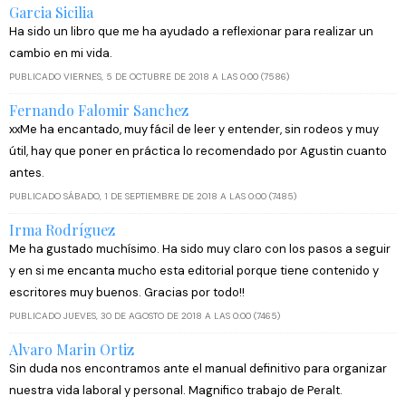
Garcia Sicilia
Ha sido un libro que me ha ayudado a reflexionar para realizar un
cambio en mi vida.
PUBLICADO VIERNES, 5 DE OCTUBRE DE 2018 A LAS 0:00 (7586)
Fernando Falomir Sanchez
xxMe ha encantado, muy fácil de leer y entender, sin rodeos y muy
útil, hay que poner en práctica lo recomendado por Agustin cuanto
antes.
PUBLICADO SÁBADO, 1 DE SEPTIEMBRE DE 2018 A LAS 0:00 (7485)
Irma Rodríguez
Me ha gustado muchísimo. Ha sido muy claro con los pasos a seguir
y en si me encanta mucho esta editorial porque tiene contenido y
escritores muy buenos. Gracias por todo!!
PUBLICADO JUEVES, 30 DE AGOSTO DE 2018 A LAS 0:00 (7465)
Alvaro Marin Ortiz
Sin duda nos encontramos ante el manual definitivo para organizar
nuestra vida laboral y personal. Magnifico trabajo de Peralt.