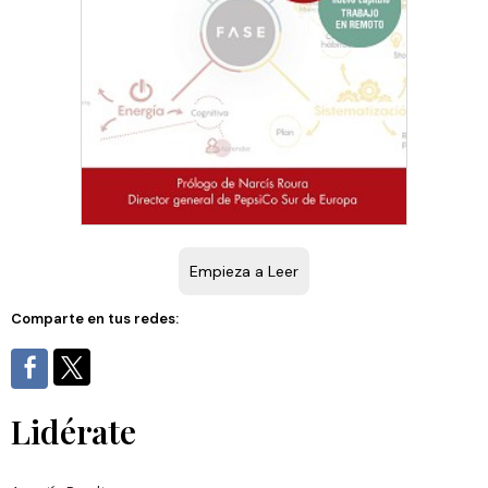
Empieza a Leer
Comparte en tus redes:
Lidérate