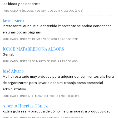
las ideas y es concreto
PUBLICADO MIÉRCOLES, 4 DE ABRIL DE 2018 A LAS 0:00 (6795)
Javier Sieiro
Interesante, aunque el contenido importante se podría condensar
en unas pocas páginas.
PUBLICADO LUNES, 26 DE MARZO DE 2018 A LAS 0:00 (6743)
JORGE MATARREDONA ALBORS
Genial.
PUBLICADO LUNES, 19 DE MARZO DE 2018 A LAS 0:00 (6704)
José Alvaro
Me ha resultado muy práctico para adquirir conocimientos a la hora
de organizarme para llevar a cabo mi trabajo como comercial
administrativo.
PUBLICADO LUNES, 5 DE MARZO DE 2018 A LAS 0:00 (6642)
Alberto Huertas Gómez
xxUna guía real y práctica de cómo mejorar nuestra productividad.