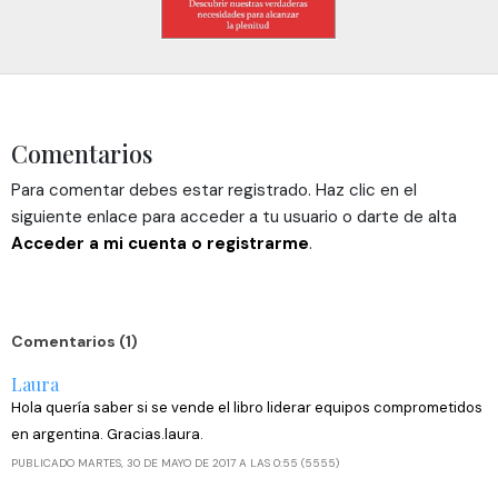
web, quienes pueden combinarla con otra información
que les haya proporcionado o que hayan recopilado a
partir del uso que haya hecho de sus servicios.
Comentarios
Para comentar debes estar registrado. Haz clic en el
siguiente enlace para acceder a tu usuario o darte de alta
Acceder a mi cuenta o registrarme
.
Comentarios (1)
Laura
Hola quería saber si se vende el libro liderar equipos comprometidos
en argentina. Gracias.laura.
PUBLICADO MARTES, 30 DE MAYO DE 2017 A LAS 0:55 (5555)