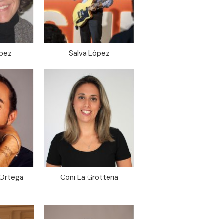
ópez
Salva López
 Ortega
Coni La Grotteria