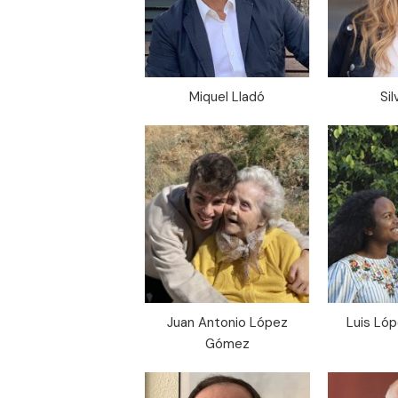
Miquel Lladó
Sil
Juan Antonio López
Luis Ló
Gómez