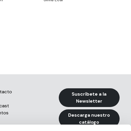
tacto
Suscríbete a la
Newsletter
cast
ntos
Descarga nuestro
catálogo