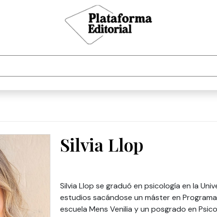
Silvia Llop
Silvia Llop se graduó en psicología en la Un
estudios sacándose un máster en Programaci
escuela Mens Venilia y un posgrado en Psico