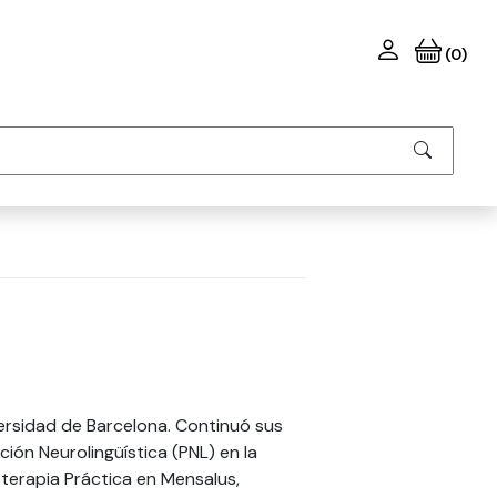
(0)
iversidad de Barcelona. Continuó sus
ón Neurolingüística (PNL) en la
terapia Práctica en Mensalus,