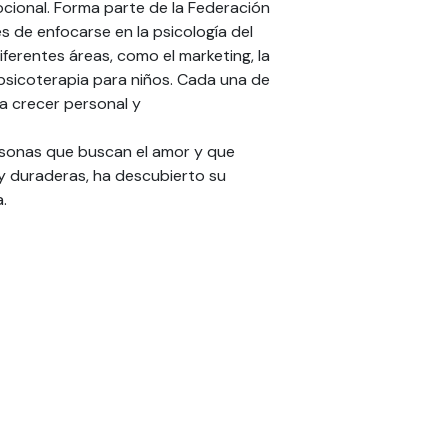
cional. Forma parte de la Federación
s de enfocarse en la psicología del
iferentes áreas, como el marketing, la
la psicoterapia para niños. Cada una de
 a crecer personal y
rsonas que buscan el amor y que
 y duraderas, ha descubierto su
.