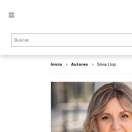
Inicio
autores
Silvia Llop