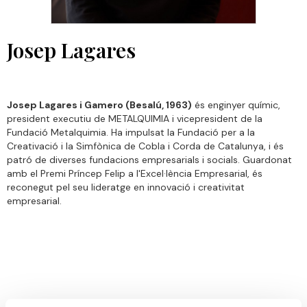
Josep Lagares
Josep Lagares i Gamero (Besalú, 1963)
és enginyer químic,
president executiu de METALQUIMIA i vicepresident de la
Fundació Metalquimia. Ha impulsat la Fundació per a la
Creativació i la Simfònica de Cobla i Corda de Catalunya, i és
patró de diverses fundacions empresarials i socials. Guardonat
amb el Premi Príncep Felip a l'Excel·lència Empresarial, és
reconegut pel seu lideratge en innovació i creativitat
empresarial.