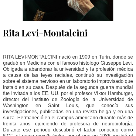
Rita Levi-Montalcini
RITA LEVI-MONTALCINI nació en 1909 en Turín, donde se
graduó en Medicina con el famoso histólogo Giuseppe Levi.
Obligada a abandonar la universidad y la profesión médica
a causa de las leyes raciales, continuó su investigación
sobre el sistema nervioso en un laboratorio improvisado que
instaló en su casa. Después de la segunda guerra mundial
fue invitada a los EE. UU. por el profesor Viktor Hamburger,
director del Instituto de Zoología de la Universidad de
Washington en Saint Louis, que conocía sus
investigaciones, publicadas en una revista belga y en una
suiza. Permaneció en el campus americano durante más de
treinta años, ejerciendo de profesora de neurobiología.
Durante ese periodo descubrió el factor conocido como
NGF, el
nerve growth factor
, por el que en 1986 recibió el