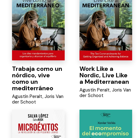
Trabaja como un
Work Like a
nórdico, vive
Nordic, Live Like
como un
a Mediterranean
mediterráneo
Agustín Peralt
,
Joris Van
der Schoot
Agustín Peralt
,
Joris Van
der Schoot