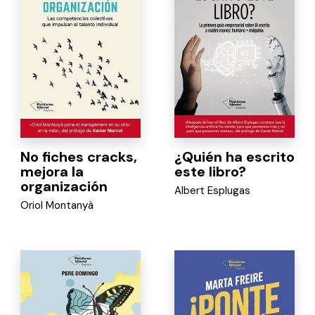
No fiches cracks,
¿Quién ha escrito
mejora la
este libro?
organización
Albert Esplugas
Oriol Montanyà