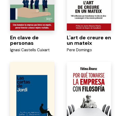
En clave de
L'art de creure en
personas
un mateix
Ignasi Castells Cuixart
Pere Domingo