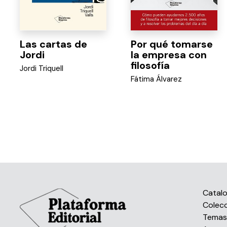
Las cartas de
Por qué tomarse
Jordi
la empresa con
filosofía
Jordi Triquell
Fátima Álvarez
Catal
Colec
Tema