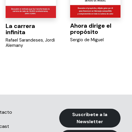
Ahora dirige el
La carrera
propósito
infinita
Sergio de Miguel
Rafael Sarandeses
,
Jordi
Alemany
tacto
Suscríbete a la
Newsletter
cast