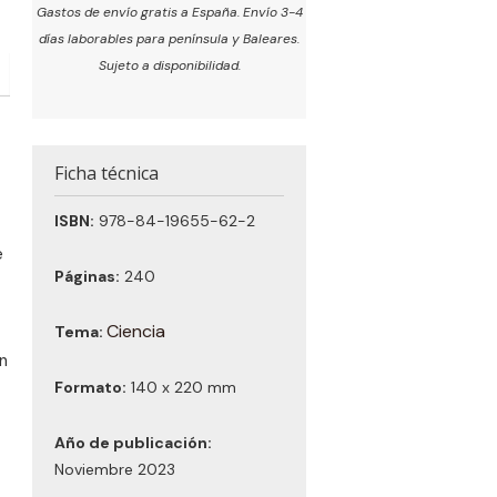
Gastos de envío gratis a España. Envío 3-4
días laborables para península y Baleares.
Sujeto a disponibilidad.
Ficha técnica
ISBN:
978-84-19655-62-2
e
Páginas:
240
Ciencia
Tema:
n
Formato:
140 x 220 mm
Año de publicación:
Noviembre 2023