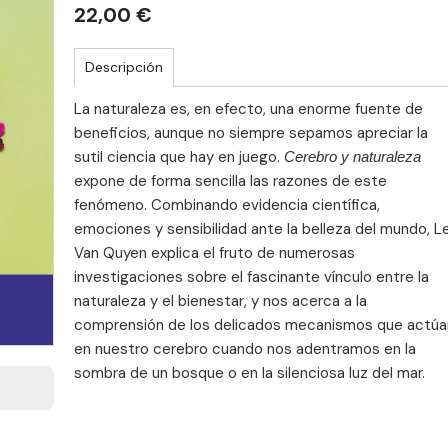
22,00 €
Descripción
La naturaleza es, en efecto, una enorme fuente de
beneficios, aunque no siempre sepamos apreciar la
sutil ciencia que hay en juego.
Cerebro y naturaleza
expone de forma sencilla las razones de este
fenómeno. Combinando evidencia científica,
emociones y sensibilidad ante la belleza del mundo, L
Van Quyen explica el fruto de numerosas
investigaciones sobre el fascinante vínculo entre la
naturaleza y el bienestar, y nos acerca a la
comprensión de los delicados mecanismos que actúa
en nuestro cerebro cuando nos adentramos en la
sombra de un bosque o en la silenciosa luz del mar.