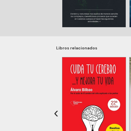
Libros relacionados
‹