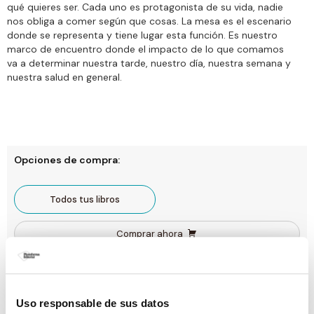
qué quieres ser. Cada uno es protagonista de su vida, nadie
nos obliga a comer según que cosas. La mesa es el escenario
donde se representa y tiene lugar esta función. Es nuestro
marco de encuentro donde el impacto de lo que comamos
va a determinar nuestra tarde, nuestro día, nuestra semana y
nuestra salud en general.
Opciones de compra:
Todos tus libros
Comprar ahora
Gastos de envío gratis a España. Envío 3-4 días laborables para península y
Baleares. Sujeto a disponibilidad.
Uso responsable de sus datos