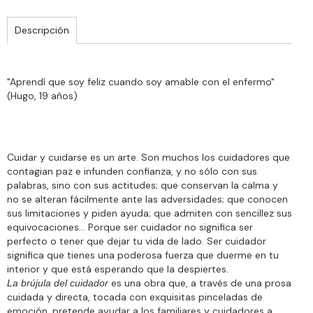
Descripción
"Aprendí que soy feliz cuando soy amable con el enfermo"
(Hugo, 19 años)
Cuidar y cuidarse es un arte. Son muchos los cuidadores que
contagian paz e infunden confianza, y no sólo con sus
palabras, sino con sus actitudes; que conservan la calma y
no se alteran fácilmente ante las adversidades; que conocen
sus limitaciones y piden ayuda; que admiten con sencillez sus
equivocaciones... Porque ser cuidador no significa ser
perfecto o tener que dejar tu vida de lado. Ser cuidador
significa que tienes una poderosa fuerza que duerme en tu
interior y que está esperando que la despiertes.
es una obra que, a través de una prosa
La brújula del cuidador
cuidada y directa, tocada con exquisitas pinceladas de
emoción, pretende ayudar a los familiares y cuidadores a