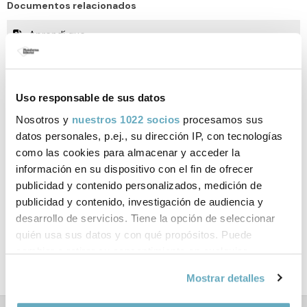
Documentos relacionados
Aprendí que...
Vídeos relacionados
Uso responsable de sus datos
Nosotros y
nuestros 1022 socios
procesamos sus
datos personales, p.ej., su dirección IP, con tecnologías
como las cookies para almacenar y acceder la
información en su dispositivo con el fin de ofrecer
publicidad y contenido personalizados, medición de
publicidad y contenido, investigación de audiencia y
desarrollo de servicios. Tiene la opción de seleccionar
quién usa sus datos y con qué propósitos. Puede
cambiar o retirar su consentimiento en cualquier
momento desde la Declaración de cookies o clicando en
Mostrar detalles
el Menú de consentimiento.