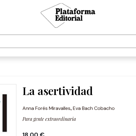
La asertividad
,
Anna Forés Miravalles
Eva Bach Cobacho
Para gente extraordinaria
18,00 €