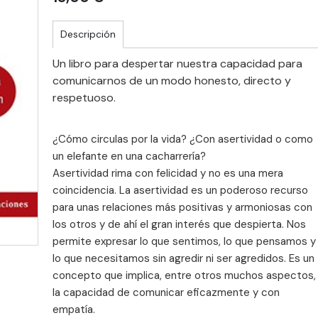
Descripción
Un libro para despertar nuestra capacidad para
comunicarnos de un modo honesto, directo y
respetuoso.
¿Cómo circulas por la vida? ¿Con asertividad o como
un elefante en una cacharrería?
Asertividad rima con felicidad y no es una mera
coincidencia. La asertividad es un poderoso recurso
para unas relaciones más positivas y armoniosas con
los otros y de ahí el gran interés que despierta. Nos
permite expresar lo que sentimos, lo que pensamos y
lo que necesitamos sin agredir ni ser agredidos. Es un
concepto que implica, entre otros muchos aspectos,
la capacidad de comunicar eficazmente y con
empatía.