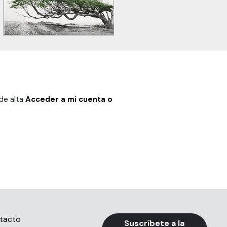
 de alta
Acceder a mi cuenta o
tacto
Suscríbete a la