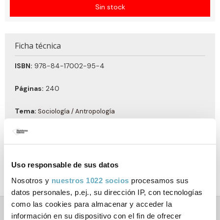
Sin stock
Ficha técnica
ISBN:
978-84-17002-95-4
Páginas:
240
Tema:
Sociología / Antropología
Formato:
Tapa blanda con solapas
Año de publicación:
Septiembre 2017
Uso responsable de sus datos
Nosotros y
nuestros 1022 socios
procesamos sus
datos personales, p.ej., su dirección IP, con tecnologías
como las cookies para almacenar y acceder la
información en su dispositivo con el fin de ofrecer