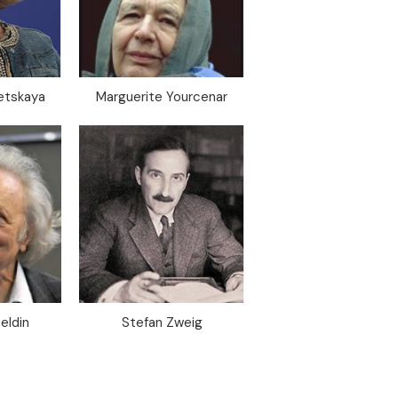
netskaya
Marguerite Yourcenar
eldin
Stefan Zweig