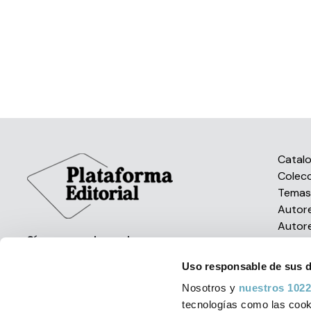
Catal
Colec
Tema
Autor
Autor
Síguenos en las redes
Uso responsable de sus 
Nosotros y
nuestros 1022
tecnologías como las cooki