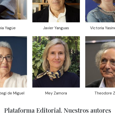
nia Yagüe
Javier Yanguas
Victoria Yasi
tegi de Miguel
Mey Zamora
Theodore Z
Plataforma Editorial. Nuestros autores