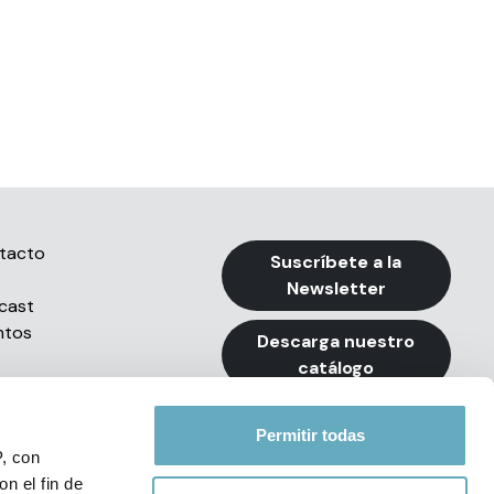
tacto
Suscríbete a la
Newsletter
cast
ntos
Descarga nuestro
catálogo
Permitir todas
P, con
n el fin de