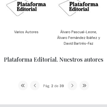
que les haya proporcionado o que hayan recopilado a
partir del uso que haya hecho de sus servicios.
Varios Autores
Álvaro Pascual-Leone,
Álvaro Fernández Ibáñez y
David Bartrés-Faz
Plataforma Editorial. Nuestros autores
Pág.
2
de
39