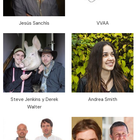
Jesús Sanchís
VVAA
Steve Jenkins y Derek
Andrea Smith
Walter