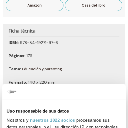
Amazon
Casa del libro
Ficha técnica
ISBN:
978-84-19271-97-6
Páginas:
176
Tema:
Educación y parenting
Formato:
140 x 220 mm
Año de publicación:
Marzo 2023
Uso responsable de sus datos
Nosotros y
nuestros 1022 socios
procesamos sus
Documentos relacionados
datos personales, p.ej., su dirección IP, con tecnologías