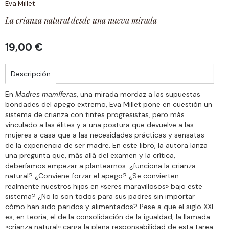
Eva Millet
La crianza natural desde una nueva mirada
19,00 €
Descripción
En
, una mirada mordaz a las supuestas
Madres mamíferas
bondades del apego extremo, Eva Millet pone en cuestión un
sistema de crianza con tintes progresistas, pero más
vinculado a las élites y a una postura que devuelve a las
mujeres a casa que a las necesidades prácticas y sensatas
de la experiencia de ser madre. En este libro, la autora lanza
una pregunta que, más allá del examen y la crítica,
deberíamos empezar a plantearnos: ¿funciona la crianza
natural? ¿Conviene forzar el apego? ¿Se convierten
realmente nuestros hijos en «seres maravillosos» bajo este
sistema? ¿No lo son todos para sus padres sin importar
cómo han sido paridos y alimentados? Pese a que el siglo XXI
es, en teoría, el de la consolidación de la igualdad, la llamada
«crianza natural» carga la plena responsabilidad de esta tarea