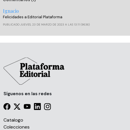
Ignacio
Felicidades a Editorial Plataforma
PUBLICADO JUEVES, 23 DE MARZO DE 2023 A LAS 13:11 (9636)
Síguenos en las redes
Catalogo
Colecciones