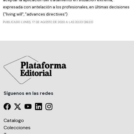
expresada con antelación a los profesionales, en últimas decisiones
("living will", "advances directives")
PUBLICADO LUNES, 17 DE AGOSTO DE 2020 A LAS 20:23 (8622)
Síguenos en las redes
Catalogo
Colecciones