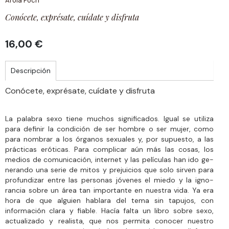
Arola Poch
Conócete, exprésate, cuídate y disfruta
16,00 €
Descripción
Conócete, exprésate, cuídate y disfruta
La palabra sexo tiene muchos significados. Igual se utiliza
para definir la condición de ser hombre o ser mujer, como
para nombrar a los órganos sexuales y, por supuesto, a las
prácticas eróticas. Para complicar aún más las cosas, los
medios de comunicación, internet y las películas han ido ge­
nerando una serie de mitos y prejuicios que solo sirven para
profundizar entre las personas jóvenes el miedo y la igno­
rancia sobre un área tan importante en nuestra vida. Ya era
hora de que alguien hablara del tema sin tapujos, con
información clara y fiable. Hacía falta un libro sobre sexo,
actualizado y realista, que nos permita conocer nues­tro