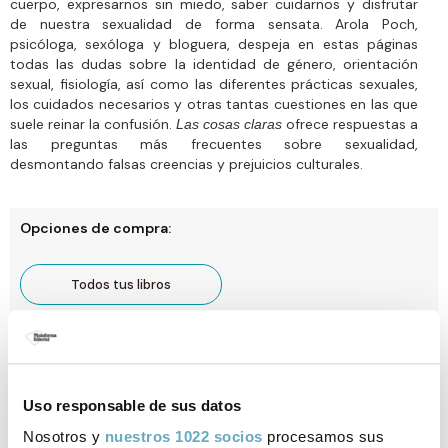
cuerpo, expresarnos sin miedo, saber cuidarnos y dis­frutar
de nuestra sexualidad de forma sensata. Arola Poch,
psicóloga, sexóloga y bloguera, despeja en estas páginas
todas las dudas sobre la identidad de género, orientación
sexual, fisiología, así como las diferentes prácticas sexuales,
los cuidados necesarios y otras tantas cuestiones en las que
suele reinar la confusión.
ofrece respuestas a
Las cosas claras
las preguntas más fre­cuentes sobre sexualidad,
desmontando falsas creencias y prejuicios culturales.
Opciones de compra:
Todos tus libros
Comprar ahora
Gastos de envío gratis a España. Envío 3-4 días laborables para península y
Baleares. Sujeto a disponibilidad.
Uso responsable de sus datos
Nosotros y
nuestros 1022 socios
procesamos sus