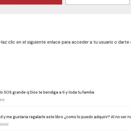
az clic en el siguiente enlace para acceder a tu usuario o darte
 SOS grande q Dios te bendiga a ti y toda tu familia
84)
d y me gustaria regalarle este libro ¿como lo puedo adquirir? Al no ser 
(4103)