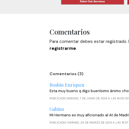
Comentarios
Para comentar debes estar registrado. H
registrarme
.
Comentarios (3)
Rosbin Enríquez
Esta muy bueno q digo buenísimo ánimo cholo
PUBLICADO SÁBADO, 7 DE JUNIO DE 2014 A LAS 16:05 (41
Gabino
Mi Hermano es muy aficionado al At de Madri
PUBLICADO VIERNES, 28 DE MARZO DE 2014 A LAS 16:07 