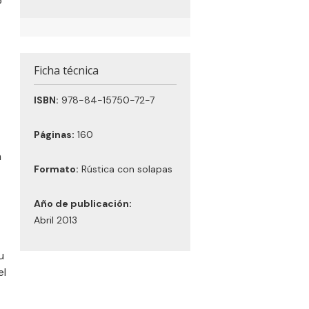
o
Ficha técnica
ISBN:
978-84-15750-72-7
Páginas:
160
n
Formato:
Rústica con solapas
Año de publicación:
Abril 2013
u
el