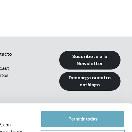
tacto
Suscríbete a la
Newsletter
cast
ntos
Descarga nuestro
catálogo
Permitir todas
P, con
n el fin de