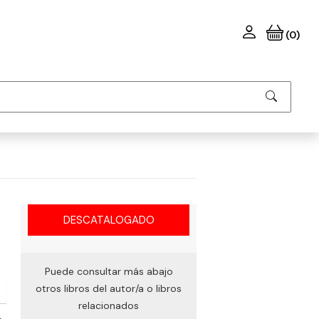
(0)
DESCATALOGADO
Puede consultar más abajo
otros libros del autor/a o libros
relacionados