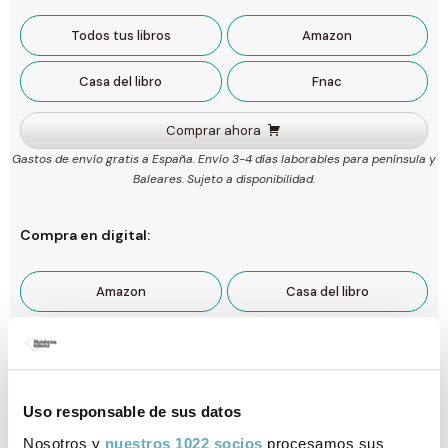
Todos tus libros
Amazon
Casa del libro
Fnac
Comprar ahora
Gastos de envío gratis a España. Envío 3-4 días laborables para península y
Baleares. Sujeto a disponibilidad.
Compra en digital:
Amazon
Casa del libro
Ficha técnica
Uso responsable de sus datos
ISBN:
979-13-87568-19-1
Nosotros y
nuestros 1022 socios
procesamos sus