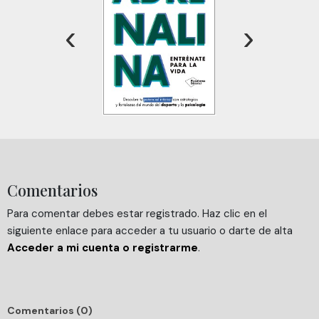
web, quienes pueden combinarla con otra información
‹
›
que les haya proporcionado o que hayan recopilado a
partir del uso que haya hecho de sus servicios.
Comentarios
Para comentar debes estar registrado. Haz clic en el
siguiente enlace para acceder a tu usuario o darte de alta
Acceder a mi cuenta o registrarme
.
Comentarios (0)