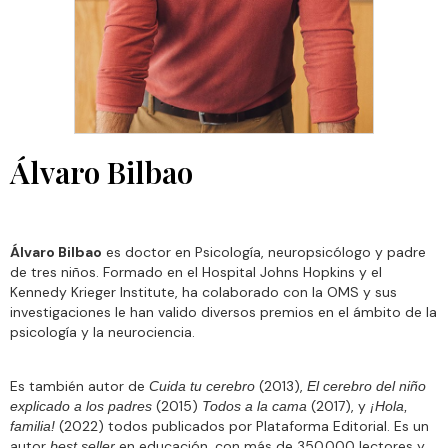
Álvaro Bilbao
Álvaro Bilbao
es doctor en Psicología, neuropsicólogo y padre
de tres niños. Formado en el Hospital Johns Hopkins y el
Kennedy Krieger Institute, ha colaborado con la OMS y sus
investigaciones le han valido diversos premios en el ámbito de la
psicología y la neurociencia.
Es también autor de
(2013),
Cuida tu cerebro
El cerebro del niño
(2015)
(2017), y
explicado a los padres
Todos a la cama
¡Hola,
(2022) todos publicados por Plataforma Editorial. Es un
familia!
autor
en educación, con más de 350.000 lectores y
best seller