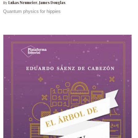
By
Lukas Neumeier, James Douglas
Quantum physics for hippies