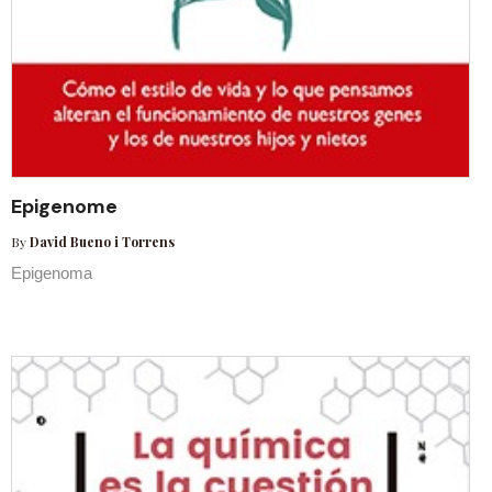
Epigenome
By
David Bueno i Torrens
Epigenoma