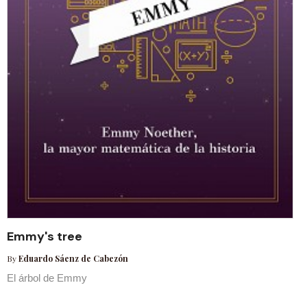
Emmy's tree
By
Eduardo Sáenz de Cabezón
El árbol de Emmy