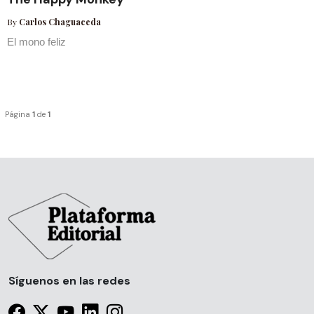
By
Carlos Chaguaceda
El mono feliz
Página
1
de
1
Síguenos en las redes