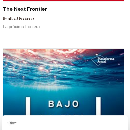
The Next Frontier
By
Albert Figueras
La próxima frontera