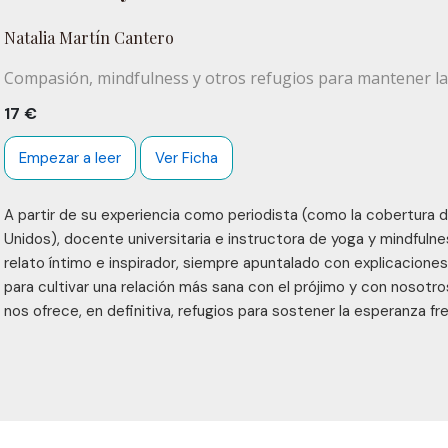
Natalia Martín Cantero
Compasión, mindfulness y otros refugios para mantener l
17 €
Empezar a leer
Ver Ficha
A partir de su experiencia como periodista (como la cobertura d
Unidos), docente universitaria e instructora de yoga y mindfulne
relato íntimo e inspirador, siempre apuntalado con explicaciones 
para cultivar una relación más sana con el prójimo y con nosotr
nos ofrece, en definitiva, refugios para sostener la esperanza fr