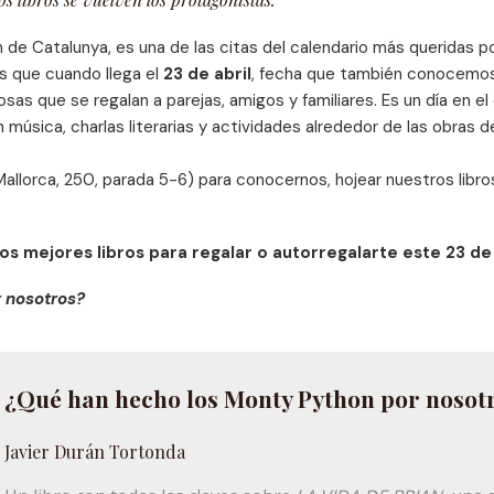
n de Catalunya, es una de las citas del calendario más queridas p
es que cuando llega el
23 de abril
, fecha que también conocemo
rosas que se regalan a parejas, amigos y familiares. Es un día en el
 música, charlas literarias y actividades alrededor de las obras
allorca, 250, parada 5-6) para conocernos, hojear nuestros libros,
s mejores libros para regalar o autorregalarte este 23 de 
 nosotros?
¿Qué han hecho los Monty Python por nosot
Javier Durán Tortonda