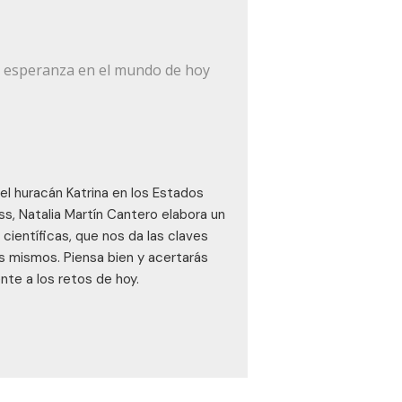
a esperanza en el mundo de hoy
el huracán Katrina en los Estados
ss, Natalia Martín Cantero elabora un
científicas, que nos da las claves
os mismos. Piensa bien y acertarás
ente a los retos de hoy.