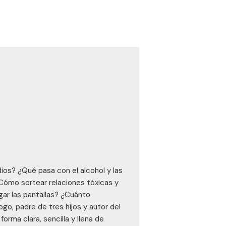
ios? ¿Qué pasa con el alcohol y las
Cómo sortear relaciones tóxicas y
ar las pantallas? ¿Cuánto
go, padre de tres hijos y autor del
orma clara, sencilla y llena de