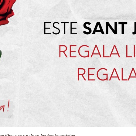
os libros se vuelven los protagonistas.