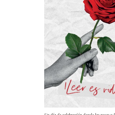
Un día de celebración donde las rosas y l