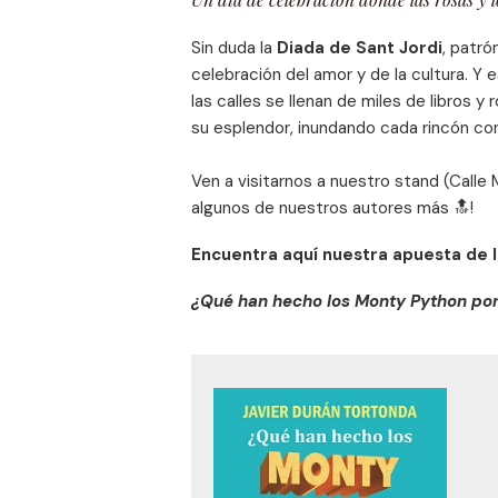
Sin duda la
Diada de Sant Jordi
, patró
celebración del amor y de la cultura. Y 
las calles se llenan de miles de libros y 
su esplendor, inundando cada rincón con
Ven a visitarnos a nuestro stand (Calle M
algunos de nuestros autores más 🔝!
Encuentra aquí nuestra apuesta de lo
¿Qué han hecho los Monty Python por