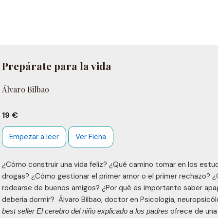
Prepárate para la vida
Álvaro Bilbao
19 €
Empezar a leer
Ver Ficha
¿Cómo construir una vida feliz? ¿Qué camino tomar en los estud
drogas? ¿Cómo gestionar el primer amor o el primer rechazo? ¿
rodearse de buenos amigos? ¿Por qué es importante saber apag
debería dormir? Álvaro Bilbao, doctor en Psicología, neuropsicólo
ofrece de una f
best seller El cerebro del niño explicado a los padres