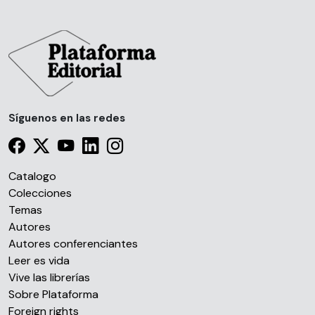
Lo notarán quienes te rodean, lo sentirás
tú, la protagonista de estas páginas.
Asegurado.
Síguenos en las redes
Catalogo
Colecciones
Temas
Autores
Autores conferenciantes
Leer es vida
Vive las librerías
Sobre Plataforma
Foreign rights