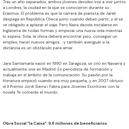
Tras un año separados, ambos jóvenes deciden irse a vivir juntos
a Londres, la ciudad en la que se conocieron durante su
Erasmus. El problema es que la carrera de pianista de Jarek
despega en República Checa justo cuando deben partir, y él se
ve obligado a aplazar el viaje. Pero Naira decide instalarse en
Inglaterra de todas formas y empezar una nueva vida mientras
lo espera. Sola, la chica deberá encontrar piso, conseguir un
empleo, hacer nuevos amigos... y también averiguar si la
distancia es un obstáculo para amar.
Jara Santamaría nació en 1990 en Zaragoza, se crio en Navarra y
actualmente vive en Madrid. Es periodista de formación y
trabaja en el ámbito de la comunicación. Su pasión por la
literatura empezó cuando era muy pequeña, y en 2007 obtuvo
el II Premio Jordi Sierra i Fabra para Jóvenes Escritores con la
novela Te comerás el mundo.
Obra Social "la Caixa": 9,9 millones de beneficiarios