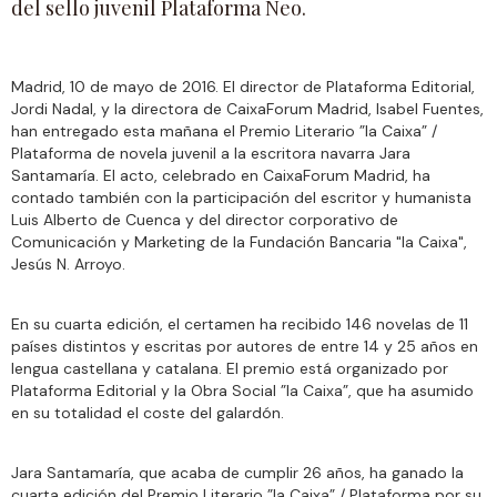
del sello juvenil Plataforma Neo.
Madrid, 10 de mayo de 2016. El director de Plataforma Editorial,
Jordi Nadal, y la directora de CaixaForum Madrid, Isabel Fuentes,
han entregado esta mañana el Premio Literario ”la Caixa” /
Plataforma de novela juvenil a la escritora navarra Jara
Santamaría. El acto, celebrado en CaixaForum Madrid, ha
contado también con la participación del escritor y humanista
Luis Alberto de Cuenca y del director corporativo de
Comunicación y Marketing de la Fundación Bancaria "la Caixa",
Jesús N. Arroyo.
En su cuarta edición, el certamen ha recibido 146 novelas de 11
países distintos y escritas por autores de entre 14 y 25 años en
lengua castellana y catalana. El premio está organizado por
Plataforma Editorial y la Obra Social ”la Caixa”, que ha asumido
en su totalidad el coste del galardón.
Jara Santamaría, que acaba de cumplir 26 años, ha ganado la
cuarta edición del Premio Literario ”la Caixa” / Plataforma por su