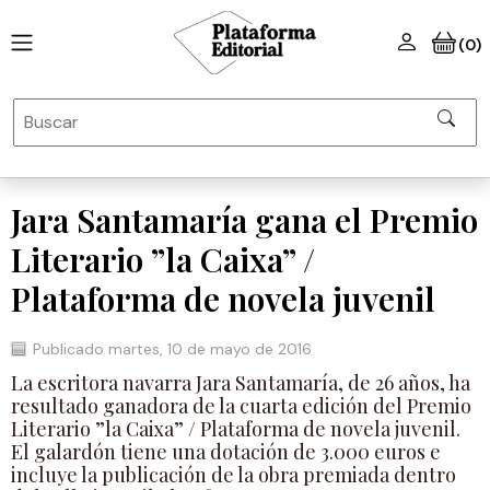
(0)
Jara Santamaría gana el Premio
Literario ”la Caixa” /
Plataforma de novela juvenil
Publicado martes, 10 de mayo de 2016
La escritora navarra Jara Santamaría, de 26 años, ha
resultado ganadora de la cuarta edición del Premio
Literario ”la Caixa” / Plataforma de novela juvenil.
El galardón tiene una dotación de 3.000 euros e
incluye la publicación de la obra premiada dentro