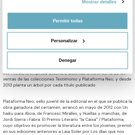
Mostrar detalles
el Menú de consentimiento.
Si lo permite, también quisiéramos:
Permitir todas
Sobre Plataforma Editorial
Recopilar información sobre su ubicación
geográfica que puede tener una precisión de varios
Personalizar
metros
Plataforma Editorial es una editorial independiente fundada en
2007 con el fin de publicar libros con autenticidad y sentido. Su
Identificar su dispositivo analizándolo activamente
catálogo cuenta con más de 500 títulos, muchos de ellos
para buscar características específicas (huellas
Denegar
relacionados con ámbitos temáticos como la empresa y sus
digitales)
valores, el deporte, la salud, el liderazgo y la innovación. Desde
Obtenga más información sobre cómo se procesan sus
sus inicios, la empresa destina a distintas ONG el 0,7 % de las
ventas de las colecciones Testimonio y Plataforma Neo, y desde
datos personales y establezca sus preferencias en la
2013 planta un árbol por cada título publicado.
sección de datos
. Puede cambiar o retirar su
consentimiento en cualquier momento en la Declaración
de cookies.
Plataforma Neo, sello juvenil de la editorial en el que se publica la
obra ganadora del certamen, arrancó en mayo de 2012 con Un
haiku para Alicia, de Francesc Miralles, y Huellas y manchas, de
Las cookies de este sitio web se usan para personalizar
Jordi Sierra i Fabra. El Premio Literario ”la Caixa” / Plataforma,
el contenido y los anuncios, ofrecer funciones de redes
cuyo objetivo es promover la literatura entre los jóvenes, premió
sociales y analizar el tráfico. Además, compartimos
en sus ediciones anteriores a Laia Soler por Los días que nos