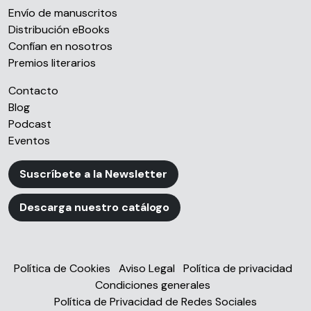
Envío de manuscritos
Distribución eBooks
Confían en nosotros
Premios literarios
Contacto
Blog
Podcast
Eventos
Suscríbete a la Newsletter
Descarga nuestro catálogo
Política de Cookies
Aviso Legal
Política de privacidad
Condiciones generales
Política de Privacidad de Redes Sociales