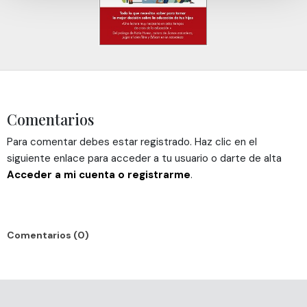
consentimiento en cualquier momento en la Declaración
de cookies.
Las cookies de este sitio web se usan para personalizar
el contenido y los anuncios, ofrecer funciones de redes
sociales y analizar el tráfico. Además, compartimos
información sobre el uso que haga del sitio web con
Comentarios
nuestros partners de redes sociales, publicidad y análisis
web, quienes pueden combinarla con otra información
Para comentar debes estar registrado. Haz clic en el
que les haya proporcionado o que hayan recopilado a
siguiente enlace para acceder a tu usuario o darte de alta
partir del uso que haya hecho de sus servicios.
Acceder a mi cuenta o registrarme
.
Comentarios (0)