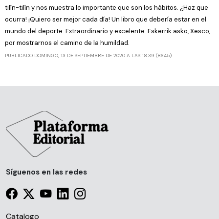
tilín-tilín y nos muestra lo importante que son los hábitos. ¿Haz que
ocurra! ¡Quiero ser mejor cada día! Un libro que debería estar en el
mundo del deporte. Extraordinario y excelente. Eskerrik asko, Xesco,
por mostrarnos el camino de la humildad.
PUBLICADO DOMINGO, 13 DE SEPTIEMBRE DE 2020 A LAS 18:39 (8645)
Síguenos en las redes
Catalogo