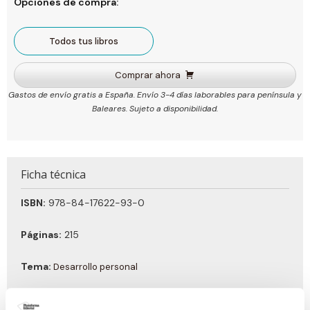
Opciones de compra:
Todos tus libros
Comprar ahora
Gastos de envío gratis a España. Envío 3-4 días laborables para península y
Baleares. Sujeto a disponibilidad.
Ficha técnica
ISBN:
978-84-17622-93-0
Páginas:
215
Tema:
Desarrollo personal
Formato:
Tapa blanda con solapas