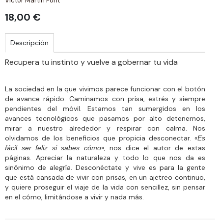
Víctor Martín Font
18,00 €
Descripción
Recupera tu instinto y vuelve a gobernar tu vida
La sociedad en la que vivimos parece funcionar con el botón
de avance rápido. Caminamos con prisa, estrés y siempre
pendientes del móvil. Estamos tan sumergidos en los
avances tecnológicos que pasamos por alto detenernos,
mirar a nuestro alrededor y respirar con calma. Nos
olvidamos de los beneficios que propicia desconectar. «
Es
», nos dice el autor de estas
fácil ser feliz si sabes cómo
páginas. Apreciar la naturaleza y todo lo que nos da es
sinónimo de alegría. Desconéctate y vive es para la gente
que está cansada de vivir con prisas, en un ajetreo continuo,
y quiere proseguir el viaje de la vida con sencillez, sin pensar
en el cómo, limitándose a vivir y nada más.