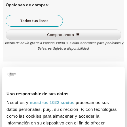
Opciones de compra:
Todos tus libros
Comprar ahora
Gastos de envío gratis a España. Envío 3-4 días laborables para península y
Baleares. Sujeto a disponibilidad.
Ficha técnica
ISBN:
978-84-17622-71-8
Uso responsable de sus datos
Páginas:
191
Nosotros y
nuestros 1022 socios
procesamos sus
datos personales, p.ej., su dirección IP, con tecnologías
Tema:
Desarrollo personal
como las cookies para almacenar y acceder la
información en su dispositivo con el fin de ofrecer
Formato:
Tapa blanda con solapas