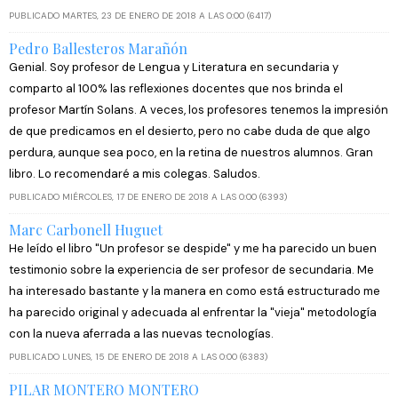
PUBLICADO MARTES, 23 DE ENERO DE 2018 A LAS 0:00 (6417)
Pedro Ballesteros Marañón
Genial. Soy profesor de Lengua y Literatura en secundaria y
comparto al 100% las reflexiones docentes que nos brinda el
profesor Martín Solans. A veces, los profesores tenemos la impresión
de que predicamos en el desierto, pero no cabe duda de que algo
perdura, aunque sea poco, en la retina de nuestros alumnos. Gran
libro. Lo recomendaré a mis colegas. Saludos.
PUBLICADO MIÉRCOLES, 17 DE ENERO DE 2018 A LAS 0:00 (6393)
Marc Carbonell Huguet
He leído el libro "Un profesor se despide" y me ha parecido un buen
testimonio sobre la experiencia de ser profesor de secundaria. Me
ha interesado bastante y la manera en como está estructurado me
ha parecido original y adecuada al enfrentar la "vieja" metodología
con la nueva aferrada a las nuevas tecnologías.
PUBLICADO LUNES, 15 DE ENERO DE 2018 A LAS 0:00 (6383)
PILAR MONTERO MONTERO