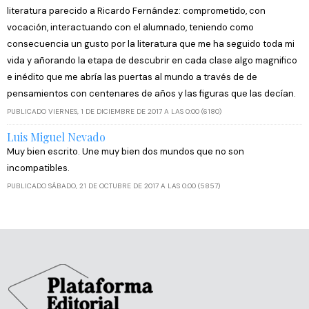
literatura parecido a Ricardo Fernández: comprometido, con
vocación, interactuando con el alumnado, teniendo como
consecuencia un gusto por la literatura que me ha seguido toda mi
vida y añorando la etapa de descubrir en cada clase algo magnifico
e inédito que me abría las puertas al mundo a través de de
pensamientos con centenares de años y las figuras que las decían.
PUBLICADO VIERNES, 1 DE DICIEMBRE DE 2017 A LAS 0:00 (6180)
Luis Miguel Nevado
Muy bien escrito. Une muy bien dos mundos que no son
incompatibles.
PUBLICADO SÁBADO, 21 DE OCTUBRE DE 2017 A LAS 0:00 (5857)