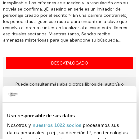
inexplicable. Los crímenes se suceden y la vinculación con su
novela se confirma. ¿El asesino en serie es un imitador del
personaje creado por el escritor? En una carrera contrarreloj,
los periodistas siguen ese rastro para encontrar la clave que
resuelva el drama e intentan localizar al asesino entre líderes
espirituales sectarios. Mientras tanto, Sandro recibe
amenazas misteriosas para que abandone su búsqueda…
DESCATALOGADO
Puede consultar más abajo otros libros del autor/a o
libros relacionados
Uso responsable de sus datos
Nosotros y
nuestros 1022 socios
procesamos sus
Ficha técnica
datos personales, p.ej., su dirección IP, con tecnologías