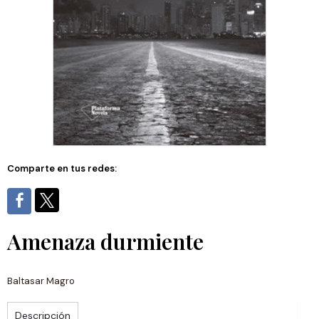
Comparte en tus redes:
Amenaza durmiente
Baltasar Magro
Descripción