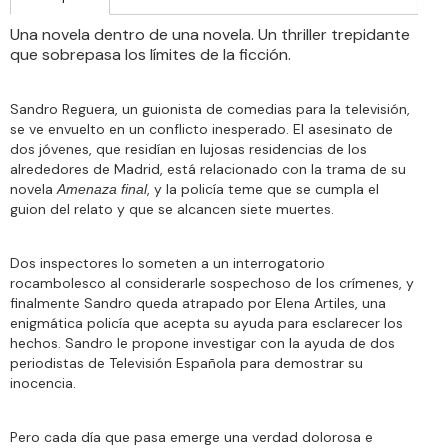
Una novela dentro de una novela. Un thriller trepidante
que sobrepasa los límites de la ficción.
Sandro Reguera, un guionista de comedias para la televisión,
se ve envuelto en un conflicto inesperado. El asesinato de
dos jóvenes, que residían en lujosas residencias de los
alrededores de Madrid, está relacionado con la trama de su
novela
, y la policía teme que se cumpla el
Amenaza final
guion del relato y que se alcancen siete muertes.
Dos inspectores lo someten a un interrogatorio
rocambolesco al considerarle sospechoso de los crímenes, y
finalmente Sandro queda atrapado por Elena Artiles, una
enigmática policía que acepta su ayuda para esclarecer los
hechos. Sandro le propone investigar con la ayuda de dos
periodistas de Televisión Española para demostrar su
inocencia.
Pero cada día que pasa emerge una verdad dolorosa e