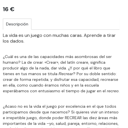
16 €
Descripción
La vida es un juego con muchas caras. Aprende a tirar
los dados.
¿Cuál es una de las capacidades más asombrosas del ser
humano? La de crear. «Crear», del latín creare, significa
producir algo de la nada, dar vida. ¿Y por qué el libro que
tienes en tus manos se titula
? Por su doble sentido:
Recrear
crear de forma repetida; y disfrutar esa capacidad, recrearse
en ella, como cuando éramos niños y en la escuela
esperábamos con entusiasmo el tiempo de jugar en el
.
recreo
¿Acaso no es la vida el juego por excelencia en el que todos
participamos desde que nacemos? Si quieres vivir un intenso
e irrepetible juego, donde poder RECREAR las diez áreas más
importantes de la vida –yo, salud, pareja, entorno, relaciones,