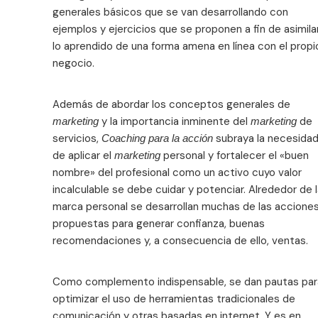
generales básicos que se van desarrollando con
ejemplos y ejercicios que se proponen a fin de asimila
lo aprendido de una forma amena en línea con el propi
negocio.
Además de abordar los conceptos generales de
y la importancia inminente del
de
marketing
marketing
servicios,
subraya la necesida
Coaching para la acción
de aplicar el
personal y fortalecer el «buen
marketing
nombre» del profesional como un activo cuyo valor
incalculable se debe cuidar y potenciar. Alrededor de 
marca personal se desarrollan muchas de las accione
propuestas para generar confianza, buenas
recomendaciones y, a consecuencia de ello, ventas.
Como complemento indispensable, se dan pautas par
optimizar el uso de herramientas tradicionales de
comunicación y otras basadas en internet. Y es en