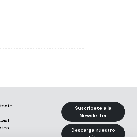
tacto
Suscríbete a la
Newsletter
cast
ntos
Descarga nuestro