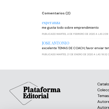
Comentarios (2)
esperanza
me gusta todo sobre emprendimiento
PUBLICADO MARTES, 4 DE FEBRERO DE 2020 A LAS 2:09 
JOSE ANTONIO
excelente TEMAS DE COACH, favor enviar tema
PUBLICADO MARTES, 21 DE ENERO DE 2020 A LAS 18:32 
Catal
Colec
Tema
Autor
Autor