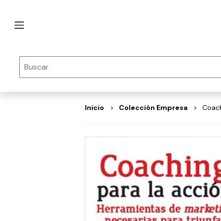
Inicio
Colección Empresa
Coac