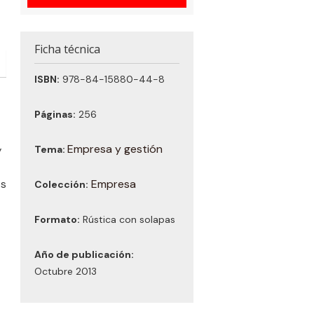
Ficha técnica
ISBN:
978-84-15880-44-8
Páginas:
256
Empresa y gestión
Tema:
y
Empresa
es
Colección:
Formato:
Rústica con solapas
Año de publicación:
Octubre 2013