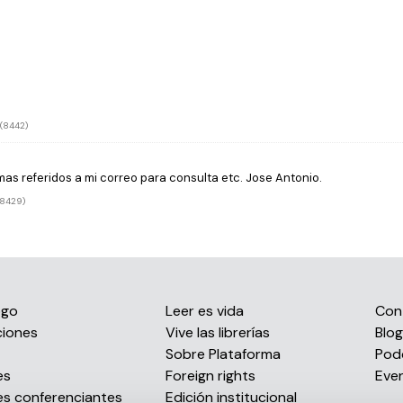
(8442)
s referidos a mi correo para consulta etc. Jose Antonio.
(8429)
ogo
Leer es vida
Con
ciones
Vive las librerías
Blog
s
Sobre Plataforma
Pod
es
Foreign rights
Eve
es conferenciantes
Edición institucional