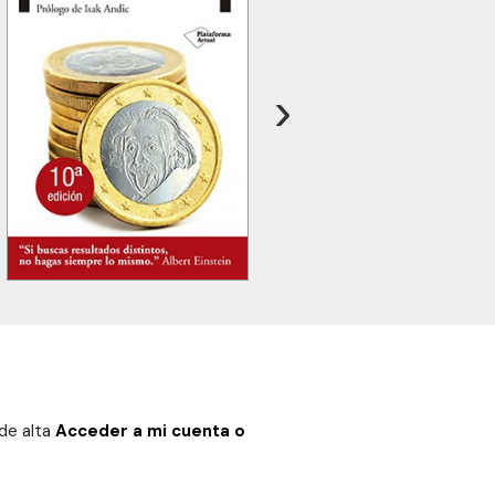
›
 de alta
Acceder a mi cuenta o